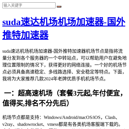
suda速达机场机场加速器-国外
推特加速器
suda速达机场机场加速器-国外推特加速器机场节点是指将流
量分发到各个服务器的一个中转站点，可以帮助用户在避免地
理位置限制的情况下，获得更好的网络连接。一个好的机场节
点必须具备高速稳定、多线路选择、安全稳定等特点。下面，
我将为大家推荐几款2024年老牌优质手机机场节点。
一：超高速机场（套餐3元起,年付便宜，
值得买,排名不分先后）
机场节点都是支持：Windows/Android/macOS/iOS，Clash、
v2ray、shadowrocket、vmess都是有各类机场客服端下载的。