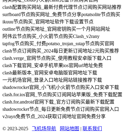
clash配置购买网站_最新付费代理节点订阅购买网站推荐
surfboard节点购买网址_免费节点分享potatsolite节点购买
ikuuu节点购买_官网地址软件下载设置节点
outline节点购买地址_官网密钥购买一个月网站网址
阿伟云节点购买_小火箭节点购买Clash_v2rany
tapfog节点购买_付费potatso_trojan_sstap节点购买官网
clash节点订阅购买_2024每日更新订阅地址2元购买推荐
clash.verge_官网节点购买_使用教程安卓版下载入口
clash下载官网_安卓手机苹果ios官网url地址免费
clash最新版本_官网安卓电脑版官网地址下载
一元机场官网_登录入口地址网站链接推荐下载
shadowrocket官网_小飞机小火箭节点购买入口安卓下载
clash.for.ios官网_节点购买订阅网站苹果版_免费下载配置
clash.for.android官网下载_官方订阅购买最新下载配置
shadowrocket节点_每日更新免费节点订阅购买官网入口
v2rayn免费节点_2024获取订阅地址官网免费分享
© 2023-2025
飞机场导航
网站地图
|
联系我们