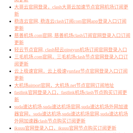
大哥云官网登录，clash大哥云加速节点官网机场订阅更
新
稳连云官网, 稳连云clash订阅com官网app登录入口订阅
更新
慈善机场.com官网, 慈善机场clash订阅官网登录入口订阅
更新
轻云节点官网, clash轻云qingyun机场订阅官网登录入口
三毛机场.com官网，三毛机场clash节点官网登录入口订
阅更新
云上极速官网，云上极速yunfast节点官网登录入口订阅
更新
大机场airport官网，大机场.net节点官网订阅地址
fastlink官网登录入口，fastlink机场clash节点购买订阅更
新
suda速达机场,suda速达机场官网,suda速达机场外网加速
器官网，suda速达机场,suda速达机场官网,suda速达机场
外网加速器clash节点购买订阅更新
ikuuu官网登录入口，ikuuu官网节点购买订阅更新